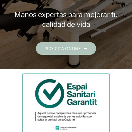
Contacto
Manos expertas para mejorar tu
PIDE CITA
calidad de vida
Español
PIDE CITA ONLINE