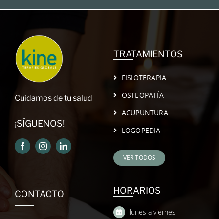
TRATAMIENTOS
FISIOTERAPIA
OSTEOPATÍA
Cuidamos de tu salud
ACUPUNTURA
¡SÍGUENOS!
LOGOPEDIA
VER TODOS
HORARIOS
CONTACTO
lunes a viernes