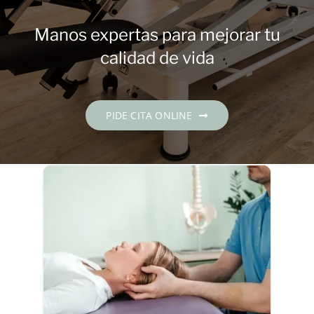
Contacto
Manos expertas para mejorar tu
PIDE CITA
calidad de vida
Español
PIDE CITA ONLINE