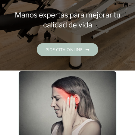
Contacto
Manos expertas para mejorar tu
PIDE CITA
calidad de vida
Español
PIDE CITA ONLINE