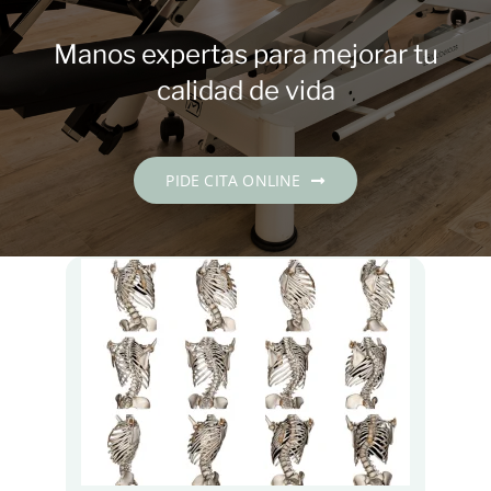
Contacto
Manos expertas para mejorar tu
PIDE CITA
calidad de vida
Español
PIDE CITA ONLINE