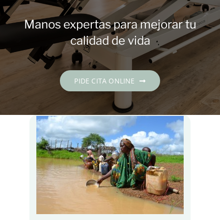
Contacto
Manos expertas para mejorar tu
PIDE CITA
calidad de vida
Español
PIDE CITA ONLINE