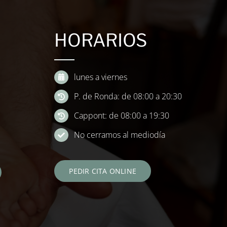
HORARIOS
lunes a viernes
P. de Ronda: de 08:00 a 20:30
Cappont: de 08:00 a 19:30
No cerramos al mediodía
PEDIR CITA ONLINE