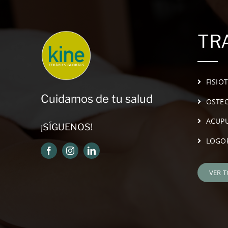
TR
FISIO
Cuidamos de tu salud
OSTEO
ACUP
¡SÍGUENOS!
LOGO
VER 