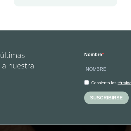
 últimas
Nombre
 a nuestra
Consiento los
términ
SUSCRIBIRSE