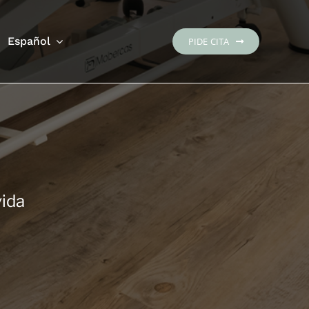
Español
PIDE CITA
vida