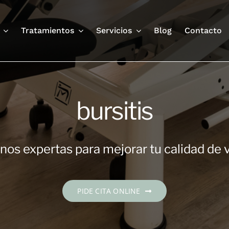
Tratamientos
Servicios
Blog
Contacto
bursitis
os expertas para mejorar tu calidad de 
PIDE CITA ONLINE