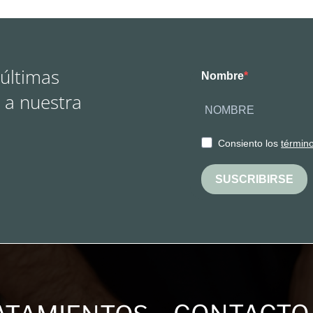
 últimas
Nombre
 a nuestra
Consiento los
términ
SUSCRIBIRSE