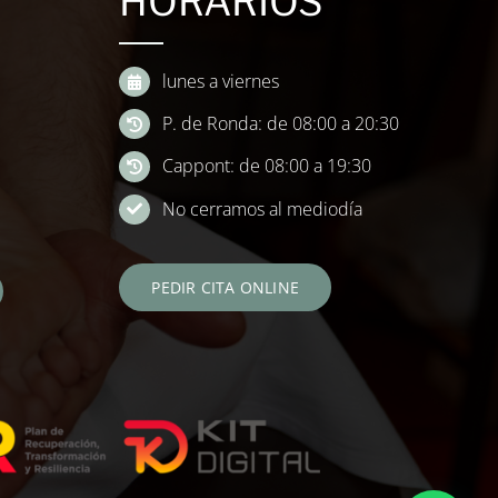
HORARIOS
lunes a viernes
P. de Ronda: de 08:00 a 20:30
Cappont: de 08:00 a 19:30
No cerramos al mediodía
PEDIR CITA ONLINE