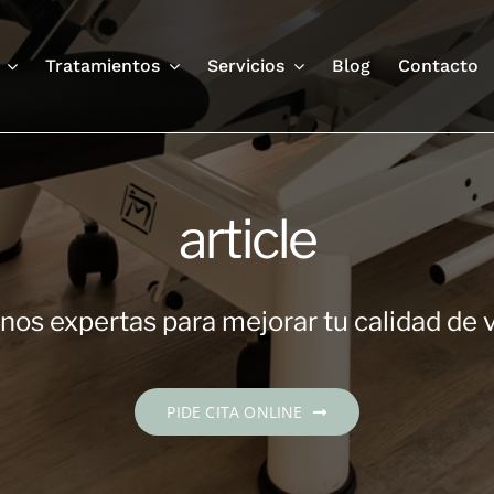
Tratamientos
Servicios
Blog
Contacto
article
os expertas para mejorar tu calidad de 
PIDE CITA ONLINE