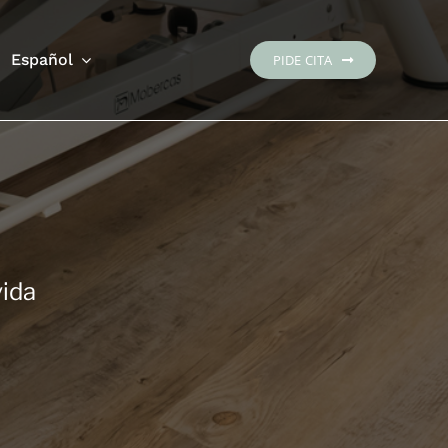
Español
PIDE CITA
vida