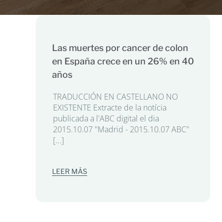
Las muertes por cancer de colon
en España crece en un 26% en 40
años
TRADUCCIÓN EN CASTELLANO NO
EXISTENTE Extracte de la notícia
publicada a l'ABC digital el dia
2015.10.07 "Madrid - 2015.10.07 ABC"
[...]
LEER MÁS