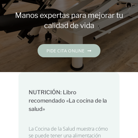
Contacto
Manos expertas para mejorar tu
PIDE CITA
calidad de vida
Español
PIDE CITA ONLINE
NUTRICIÓN: Libro
recomendado «La cocina de la
salud»
La Cocina de la Salud muestra cómo
se puede tener una alimentación