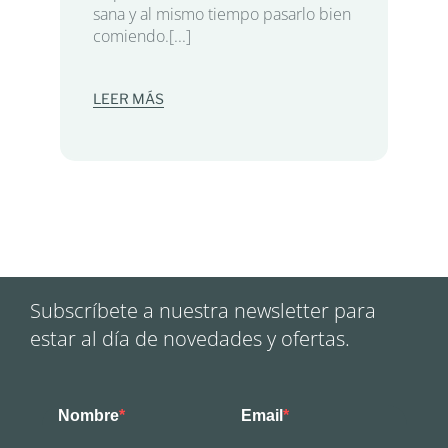
sana y al mismo tiempo pasarlo bien
comiendo.[...]
LEER MÁS
Subscríbete a nuestra newsletter para
estar al día de novedades y ofertas.
Nombre
Email