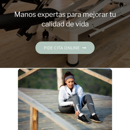
Contacto
Manos expertas para mejorar tu
PIDE CITA
calidad de vida
Español
PIDE CITA ONLINE