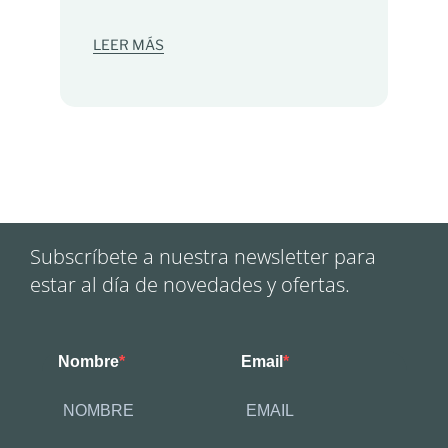
LEER MÁS
Subscríbete a nuestra newsletter para
estar al día de novedades y ofertas.
Nombre
Email