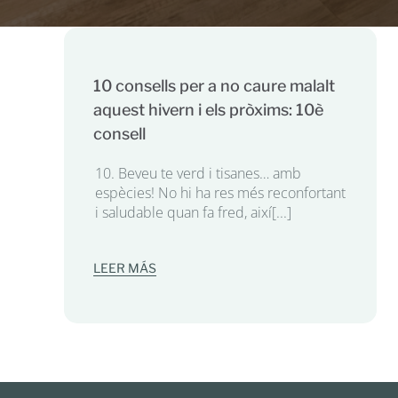
10 consells per a no caure malalt
aquest hivern i els pròxims: 10è
consell
10. Beveu te verd i tisanes… amb
espècies! No hi ha res més reconfortant
i saludable quan fa fred, així[...]
LEER MÁS