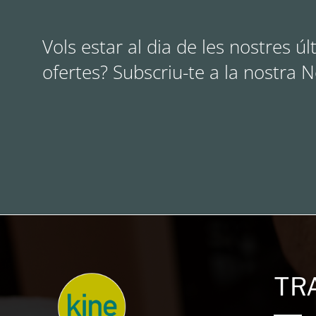
Vols estar al dia de les nostres úl
ofertes? Subscriu-te a la nostra 
TR