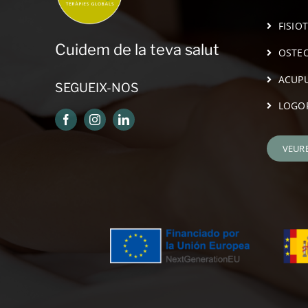
FISIO
Cuidem de la teva salut
OSTEO
ACUP
SEGUEIX-NOS
LOGO
VEUR