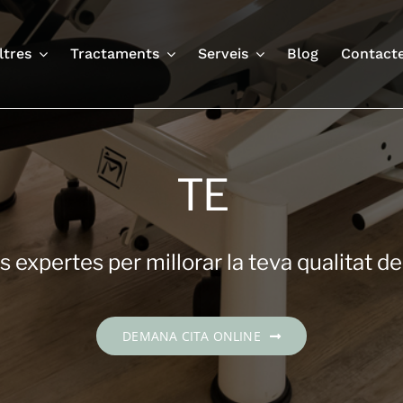
ltres
Tractaments
Serveis
Blog
Contact
TE
 expertes per millorar la teva qualitat de
DEMANA CITA ONLINE