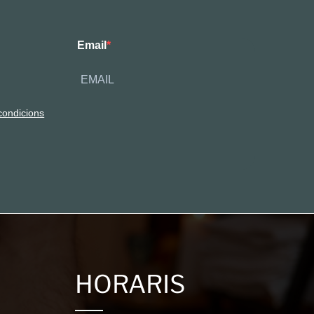
Email
condicions
HORARIS