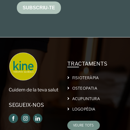
SUBSCRIU-TE
TRACTAMENTS
FISIOTERÀPIA
OSTEOPATIA
Cuidem de la teva salut
ACUPUNTURA
SEGUEIX-NOS
LOGOPÈDIA
VEURE TOTS