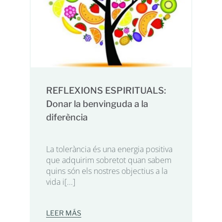
REFLEXIONS ESPIRITUALS:
Donar la benvinguda a la
diferència
La tolerància és una energia positiva
que adquirim sobretot quan sabem
quins són els nostres objectius a la
vida i[...]
LEER MÁS