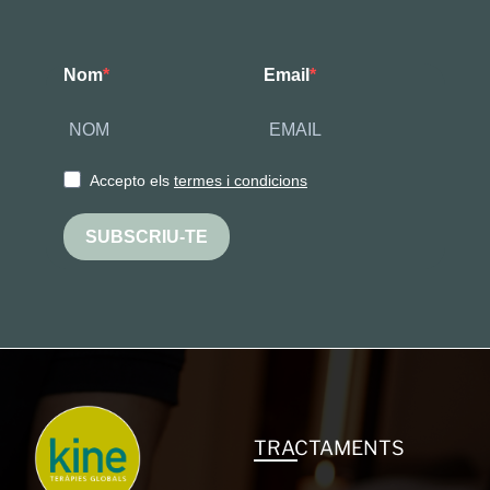
Nom
Email
Accepto els
termes i condicions
SUBSCRIU-TE
TRACTAMENTS