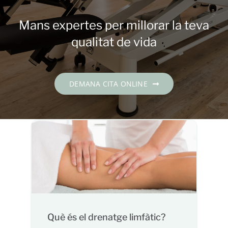
Contacte
Mans expertes per millorar la teva
DEMANA CITA
qualitat de vida
Català
DEMANA CITA ONLINE
Què és el drenatge limfàtic?