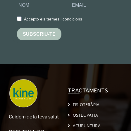
Accepto els
termes i condicions
SUBSCRIU-TE
TRACTAMENTS
FISIOTERÀPIA
OSTEOPATIA
Cuidem de la teva salut
ACUPUNTURA