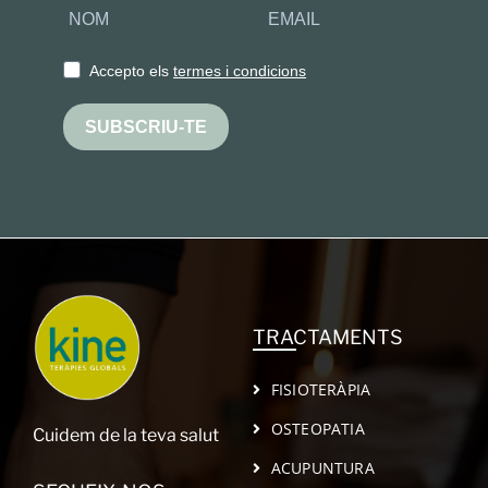
Accepto els
termes i condicions
SUBSCRIU-TE
TRACTAMENTS
FISIOTERÀPIA
OSTEOPATIA
Cuidem de la teva salut
ACUPUNTURA