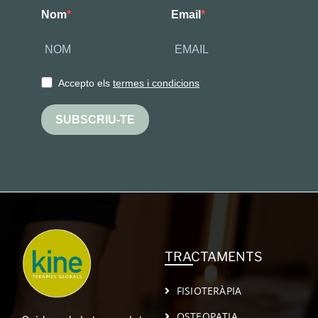
Nom
Email
Accepto els
termes i condicions
SUBSCRIU-TE
TRACTAMENTS
FISIOTERÀPIA
OSTEOPATIA