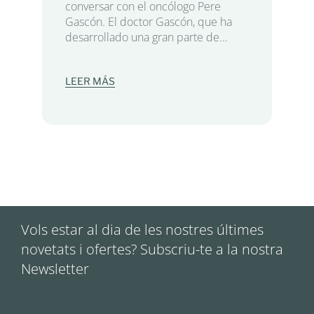
conversar con el oncólogo Pere
Gascón. El doctor Gascón, que ha
desarrollado una gran parte de...
LEER MÁS
Vols estar al dia de les nostres últimes
novetats i ofertes? Subscriu-te a la nostra
Newsletter