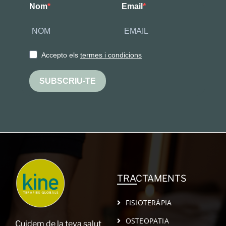
Nom
Email
Accepto els
termes i condicions
SUBSCRIU-TE
TRACTAMENTS
FISIOTERÀPIA
OSTEOPATIA
Cuidem de la teva salut