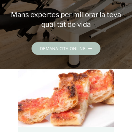
Contacte
Mans expertes per millorar la teva
DEMANA CITA
qualitat de vida
Català
DEMANA CITA ONLINE