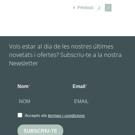
Previous
2
3
Vols estar al dia de les nostres últimes
novetats i ofertes? Subscriu-te a la nostra
Newsletter
Nom
Email
Accepto els
termes i condicions
SUBSCRIU-TE