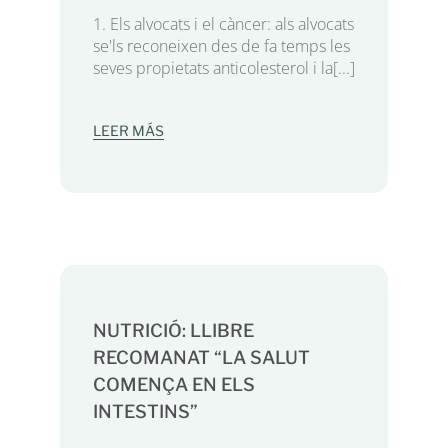
1. Els alvocats i el càncer: als alvocats
se'ls reconeixen des de fa temps les
seves propietats anticolesterol i la[...]
LEER MÁS
NUTRICIÓ: LLIBRE
RECOMANAT “LA SALUT
COMENÇA EN ELS
INTESTINS”