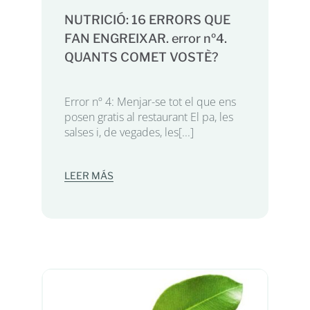
NUTRICIÓ: 16 ERRORS QUE
FAN ENGREIXAR. error nº4.
QUANTS COMET VOSTÈ?
Error nº 4: Menjar-se tot el que ens
posen gratis al restaurant El pa, les
salses i, de vegades, les[...]
LEER MÁS