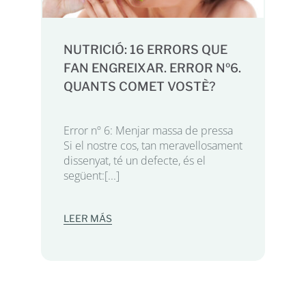
NUTRICIÓ: 16 ERRORS QUE
FAN ENGREIXAR. ERROR Nº6.
QUANTS COMET VOSTÈ?
Error nº 6: Menjar massa de pressa
Si el nostre cos, tan meravellosament
dissenyat, té un defecte, és el
següent:[...]
LEER MÁS