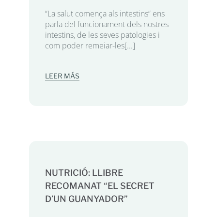
“La salut comença als intestins” ens
parla del funcionament dels nostres
intestins, de les seves patologies i
com poder remeiar-les[...]
LEER MÁS
NUTRICIÓ: LLIBRE
RECOMANAT “EL SECRET
D’UN GUANYADOR”