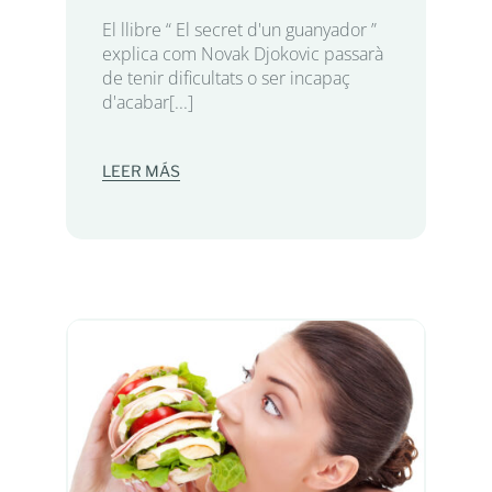
El llibre “ El secret d'un guanyador ”
explica com Novak Djokovic passarà
de tenir dificultats o ser incapaç
d'acabar[...]
LEER MÁS