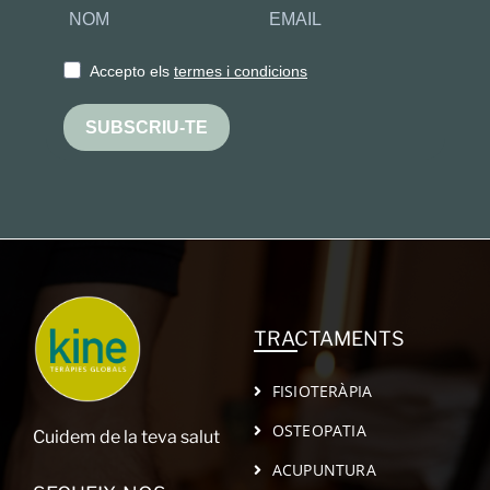
Accepto els
termes i condicions
SUBSCRIU-TE
TRACTAMENTS
FISIOTERÀPIA
OSTEOPATIA
Cuidem de la teva salut
ACUPUNTURA