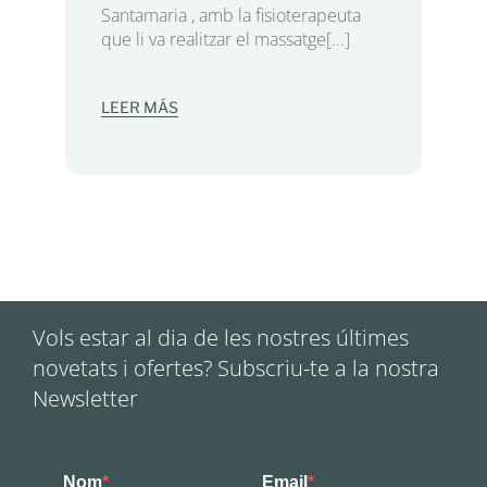
Santamaria , amb la fisioterapeuta
que li va realitzar el massatge[...]
LEER MÁS
Vols estar al dia de les nostres últimes
novetats i ofertes? Subscriu-te a la nostra
Newsletter
Nom
Email