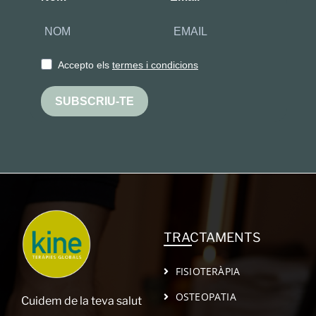
Accepto els
termes i condicions
SUBSCRIU-TE
TRACTAMENTS
FISIOTERÀPIA
OSTEOPATIA
Cuidem de la teva salut