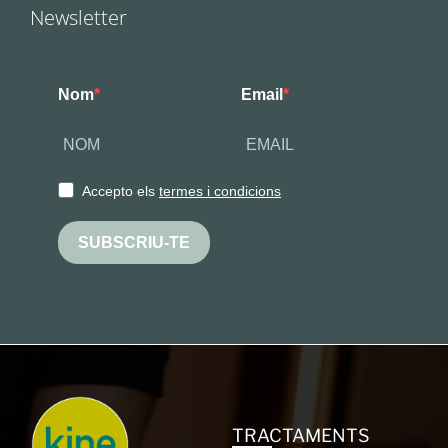
Newsletter
Nom
Email
Accepto els
termes i condicions
SUBSCRIU-TE
TRACTAMENTS