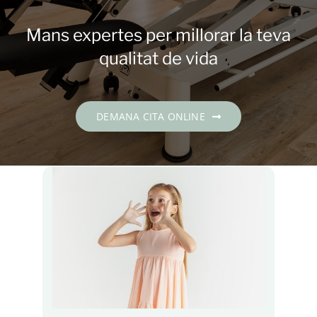
Contacte
Mans expertes per millorar la teva
DEMANA CITA
qualitat de vida
Català
DEMANA CITA ONLINE