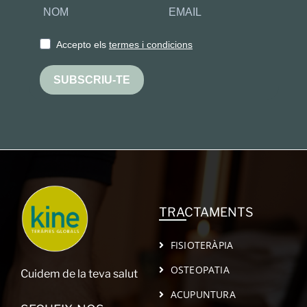
Accepto els
termes i condicions
SUBSCRIU-TE
TRACTAMENTS
FISIOTERÀPIA
OSTEOPATIA
Cuidem de la teva salut
ACUPUNTURA