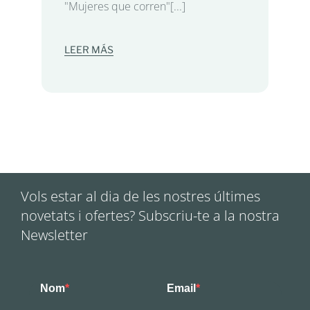
"Mujeres que corren"[...]
LEER MÁS
Vols estar al dia de les nostres últimes
novetats i ofertes? Subscriu-te a la nostra
Newsletter
Nom
Email