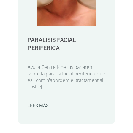
PARALISIS FACIAL
PERIFÈRICA
Avui a Centre Kine us parlarem
sobre la paràlisi facial perifèrica, que
és i com n'abordem el tractament al
nostre[...]
LEER MÁS