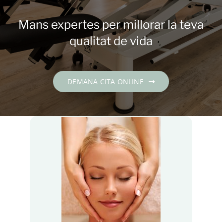
Contacte
Mans expertes per millorar la teva
DEMANA CITA
qualitat de vida
Català
DEMANA CITA ONLINE