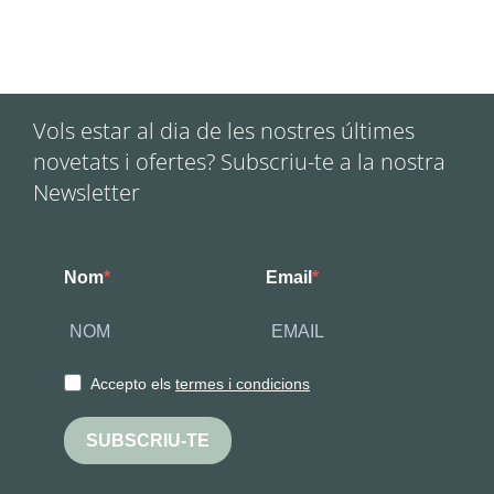
Vols estar al dia de les nostres últimes
novetats i ofertes? Subscriu-te a la nostra
Newsletter
Nom
Email
Accepto els
termes i condicions
SUBSCRIU-TE