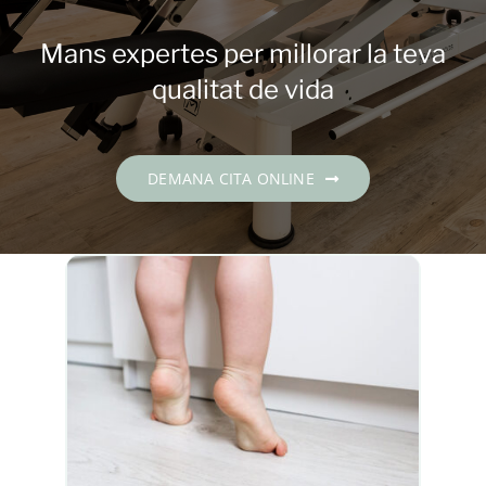
Contacte
Mans expertes per millorar la teva
DEMANA CITA
qualitat de vida
Català
DEMANA CITA ONLINE