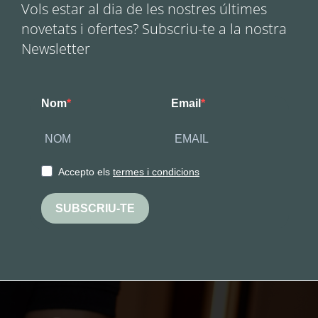
Vols estar al dia de les nostres últimes
novetats i ofertes? Subscriu-te a la nostra
Newsletter
Nom
Email
Accepto els
termes i condicions
SUBSCRIU-TE