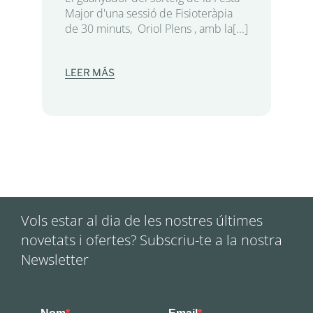
Major d'una sessió de Fisioteràpia
de 30 minuts, Oriol Plens , amb la[...]
LEER MÁS
Vols estar al dia de les nostres últimes
novetats i ofertes? Subscriu-te a la nostra
Newsletter