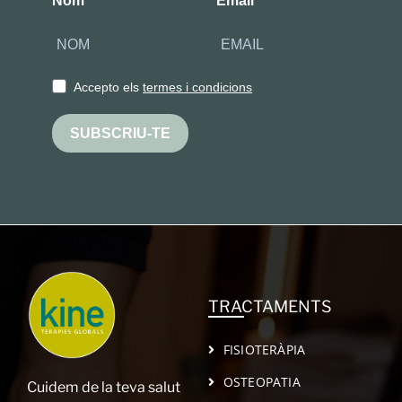
Nom
Email
Accepto els
termes i condicions
SUBSCRIU-TE
TRACTAMENTS
FISIOTERÀPIA
OSTEOPATIA
Cuidem de la teva salut