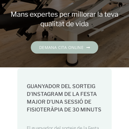
Contacte
Mans expertes per millorar la teva
DEMANA CITA
qualitat de vida
Català
DEMANA CITA ONLINE
GUANYADOR DEL SORTEIG
D’INSTAGRAM DE LA FESTA
MAJOR D’UNA SESSIÓ DE
FISIOTERÀPIA DE 30 MINUTS
El guanyador del sorteig de la Festa