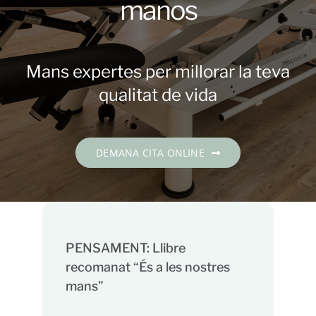
manos
Contacte
DEMANA CITA
Mans expertes per millorar la teva
qualitat de vida
Català
DEMANA CITA ONLINE
PENSAMENT: Llibre
recomanat “És a les nostres
mans”