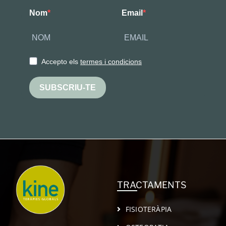
Nom
Email
Accepto els
termes i condicions
SUBSCRIU-TE
TRACTAMENTS
FISIOTERÀPIA