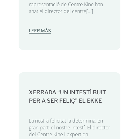
representació de Centre Kine han
anat el director del centre[...]
LEER MÁS
XERRADA “UN INTESTÍ BUIT
PER A SER FELIÇ” EL EKKE
La nostra felicitat la determina, en
gran part, el nostre intestí. El director
del Centre Kine i expert en