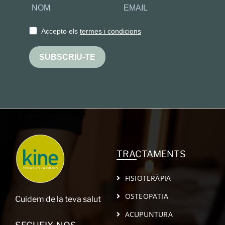
Accepto els
termes i condicions
SUBSCRIU-TE
TRACTAMENTS
FISIOTERÀPIA
OSTEOPATIA
Cuidem de la teva salut
ACUPUNTURA