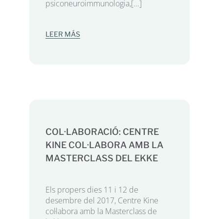
psiconeuroimmunologia,[...]
LEER MÁS
COL·LABORACIÓ: CENTRE
KINE COL·LABORA AMB LA
MASTERCLASS DEL EKKE
Els propers dies 11 i 12 de
desembre del 2017, Centre Kine
col·labora amb la Masterclass de