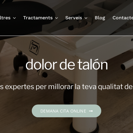
ltres
Tractaments
Serveis
Blog
Contact
dolor de talón
 expertes per millorar la teva qualitat de
DEMANA CITA ONLINE