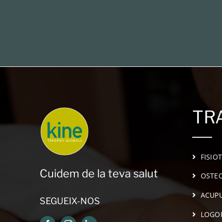
TR
FISIO
Cuidem de la teva salut
OSTEO
ACUP
SEGUEIX-NOS
LOGO