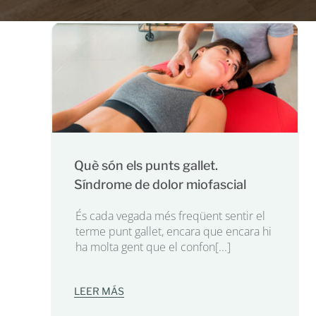
Què són els punts gallet.
Síndrome de dolor miofascial
És cada vegada més freqüent sentir el
terme punt gallet, encara que encara hi
ha molta gent que el confon[...]
LEER MÁS