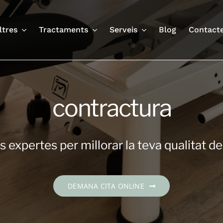
ltres
Tractaments
Serveis
Blog
Contact
contractura
 expertes per millorar la teva qualitat de
DEMANA CITA ONLINE