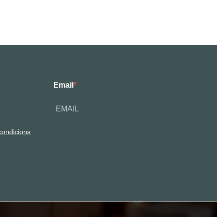
Email
condicions