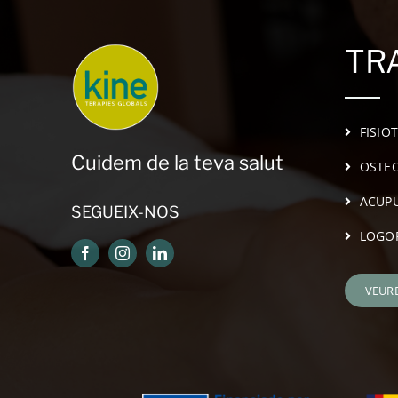
TR
FISIO
Cuidem de la teva salut
OSTEO
ACUP
SEGUEIX-NOS
LOGO
VEUR