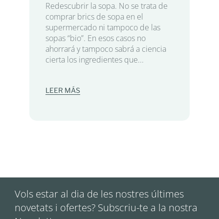
Redescubrir la sopa. No se trata de
comprar brics de sopa en el
supermercado ni tampoco de las
sopas “bio”. En esos casos no
ahorrará y tampoco sabrá a ciencia
cierta los ingredientes que...
LEER MÁS
Vols estar al dia de les nostres últimes
novetats i ofertes? Subscriu-te a la nostra