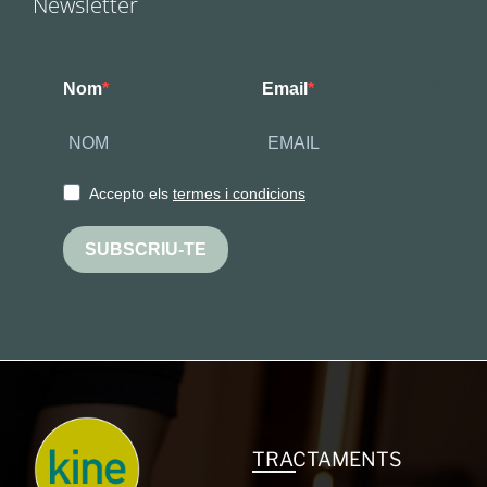
Newsletter
Nom
Email
Accepto els
termes i condicions
SUBSCRIU-TE
TRACTAMENTS