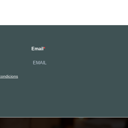
Email
condicions