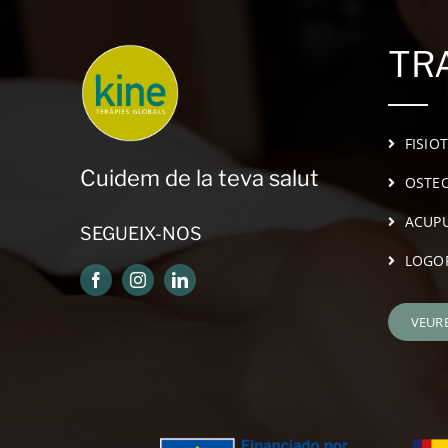
TR
FISIO
Cuidem de la teva salut
OSTEO
ACUP
SEGUEIX-NOS
LOGO
VEUR