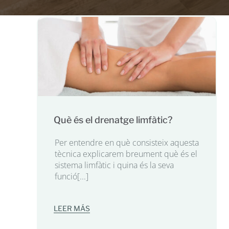
Què és el drenatge limfàtic?
Per entendre en què consisteix aquesta
tècnica explicarem breument què és el
sistema limfàtic i quina és la seva
funció[...]
LEER MÁS