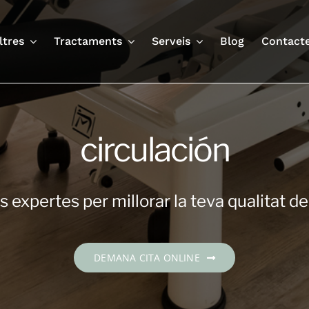
ltres
Tractaments
Serveis
Blog
Contact
circulación
 expertes per millorar la teva qualitat de
DEMANA CITA ONLINE