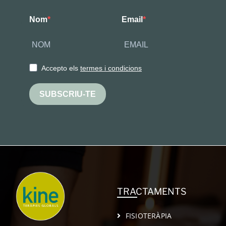
Nom
Email
Accepto els
termes i condicions
SUBSCRIU-TE
TRACTAMENTS
FISIOTERÀPIA