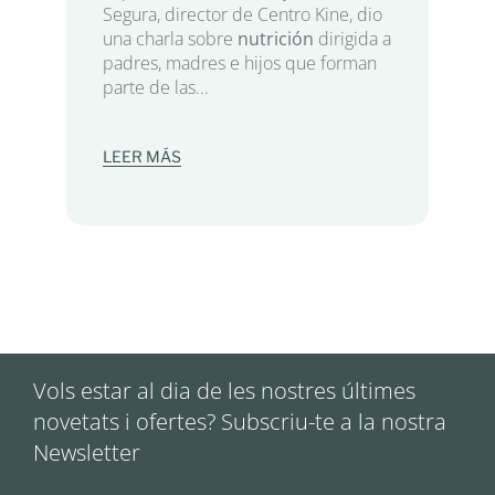
Segura, director de Centro Kine, dio
una charla sobre
nutrición
dirigida a
padres, madres e hijos que forman
parte de las...
LEER MÁS
Vols estar al dia de les nostres últimes
novetats i ofertes? Subscriu-te a la nostra
Newsletter