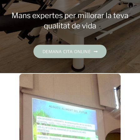
Contacte
Mans expertes per millorar la teva
DEMANA CITA
qualitat de vida
Català
DEMANA CITA ONLINE