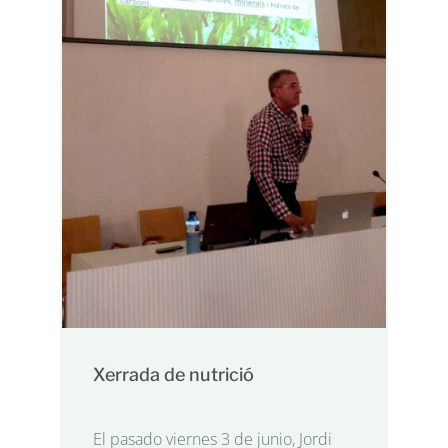
Xerrada de nutrició
El pasado viernes 3 de junio, Jordi