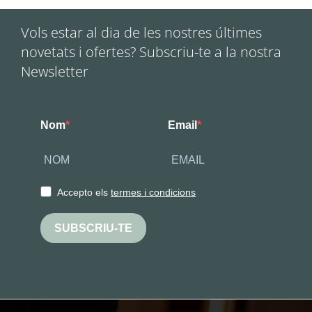
Vols estar al dia de les nostres últimes
novetats i ofertes? Subscriu-te a la nostra
Newsletter
Nom
Email
Accepto els
termes i condicions
SUBSCRIU-TE