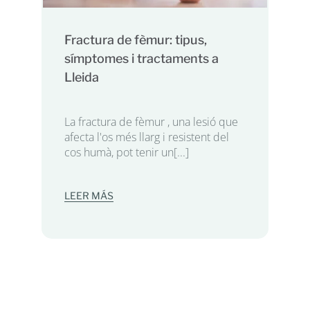
Fractura de fèmur: tipus,
símptomes i tractaments a
Lleida
La fractura de fèmur , una lesió que
afecta l'os més llarg i resistent del
cos humà, pot tenir un[...]
LEER MÁS