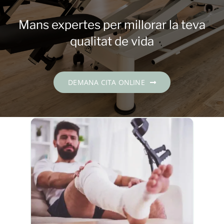
Contacte
Mans expertes per millorar la teva
DEMANA CITA
qualitat de vida
Català
DEMANA CITA ONLINE