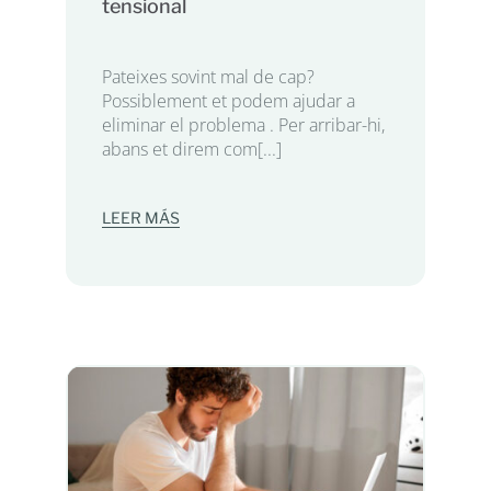
tensional
Pateixes sovint mal de cap?
Possiblement et podem ajudar a
eliminar el problema . Per arribar-hi,
abans et direm com[...]
LEER MÁS