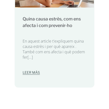
Quina causa estrès, com ens
afecta i com prevenir-ho
En aquest article t'expliquem quina
causa estrès i per què apareix .
També com ens afecta i què podem
fer[...]
LEER MÁS