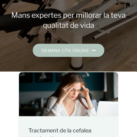
Contacte
Mans expertes per millorar la teva
DEMANA CITA
qualitat de vida
Català
DEMANA CITA ONLINE
Tractament de la cefalea